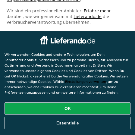
Wir sind ein professioneller Anbieter.
Erfahre mehr
darüber, wie wir gemeinsam mit
Lieferando.de
die
Verbraucherverantwortung übernehmen.
Wir verwenden Cookies und andere Technologien, um Dein
Benutzererlebnis zu verbessern und zu personalisieren, für Analysen zur
Optimierung und Werbung in Zusammenarbeit mit Dritten. Wir
verwenden unsere eigenen Cookies und Cookies von Dritten. Wenn Du
auf OK klickst, akzeptierst Du die Verwendung aller Cookies. Wir setzen
immer notwendige Cookies. Wähle
Einstellungen verwalten
, um zu
entscheiden, welche Cookies Du akzeptieren möchtest, um Deine
Präferenzen anzupassen und um weitere Informationen zu finden.
OK
Essentielle