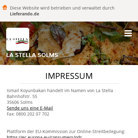
Diese Website wird betrieben und verwaltet durch
Lieferando.de
LA STELLA SOLMS
IMPRESSUM
Ismail Koyunbakan handelt im Namen von La Stella
Bahnhofstr. 55
35606 Solms
Sende uns eine E-Mail
Fax: 0800 202 07 702
Plattform der EU-Kommission zur Online-Streitbeilegung:
https://ec.europa.eu/consumers/odr
.