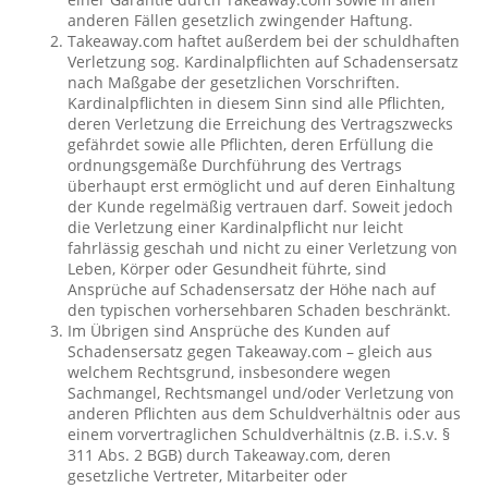
anderen Fällen gesetzlich zwingender Haftung.
Takeaway.com haftet außerdem bei der schuldhaften
Verletzung sog. Kardinalpflichten auf Schadensersatz
nach Maßgabe der gesetzlichen Vorschriften.
Kardinalpflichten in diesem Sinn sind alle Pflichten,
deren Verletzung die Erreichung des Vertragszwecks
gefährdet sowie alle Pflichten, deren Erfüllung die
ordnungsgemäße Durchführung des Vertrags
überhaupt erst ermöglicht und auf deren Einhaltung
der Kunde regelmäßig vertrauen darf. Soweit jedoch
die Verletzung einer Kardinalpflicht nur leicht
fahrlässig geschah und nicht zu einer Verletzung von
Leben, Körper oder Gesundheit führte, sind
Ansprüche auf Schadensersatz der Höhe nach auf
den typischen vorhersehbaren Schaden beschränkt.
Im Übrigen sind Ansprüche des Kunden auf
Schadensersatz gegen Takeaway.com – gleich aus
welchem Rechtsgrund, insbesondere wegen
Sachmangel, Rechtsmangel und/oder Verletzung von
anderen Pflichten aus dem Schuldverhältnis oder aus
einem vorvertraglichen Schuldverhältnis (z.B. i.S.v. §
311 Abs. 2 BGB) durch Takeaway.com, deren
gesetzliche Vertreter, Mitarbeiter oder