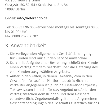
yd. yourdelivery GmbH
Cuvrystr. 50, 52, 54 / Schlesische Str. 34,
10997 Berlin
E-Mail:
info@lieferando.de
Tel: 030 837 96 000 (erreichbar montags bis sonntags 08.00
bis 01.00 Uhr)
Fax: 0800 202 07 702
3. Anwendbarkeit
Die vorliegenden Allgemeinen Geschäftsbedingungen
für Kunden sind nur auf den Service anwendbar.
Durch die Aufgabe einer Bestellung schließt der Kunde
einen Vertrag mit dem Geschäft über die Lieferung des
vom Kunden ausgewählten Angebots.
Außer in den Fällen, in denen Takeaway.com in den
Geschäftsinfos auf der Plattform ausdrücklich als
Verkäufer angegeben ist (auch bei Lieferando Express),
Takeaway.com ist nicht für das Angebot und/oder den
Vertrag zwischen dem Kunden und dem Geschäft
verantwortlich. Gegebenenfalls gelten die Allgemeinen
Geschäftsbedingungen des Geschäfts zusätzlich für das