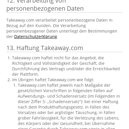
12. Verarbeitung von
personenbezogenen Daten
Takeaway.com verarbeitet personenbezogene Daten in
Bezug auf den Kunden. Die Verarbeitung
personenbezogener Daten unterliegt den Bestimmungen
der
Datenschutzerklärung
.
13. Haftung Takeaway.com
Takeaway.com haftet nicht für das Angebot, die
Richtigkeit und Vollständigkeit der Geschäft, die
Durchführung des Vertrags und/oder die Erreichbarkeit
der Plattform.
Im Übrigen haftet Takeaway.com wie folgt:
Takeaway.com haftet jeweils nach Maßgabe der
gesetzlichen Vorschriften in folgenden Fällen auf
Aufwendungs- und Schadensersatz (im Folgenden in
dieser Ziffer 5: „Schadensersatz“): bei einer Haftung
nach dem Produkthaftungsgesetz, in Fällen des
Vorsatzes oder bei arglistiger Täuschung, in Fällen
grober Fahrlässigkeit, für die Verletzung des Lebens,
des Körpers oder der Gesundheit, bei Übernahme
einer Garantie durch Takeaway.com sowie in allen