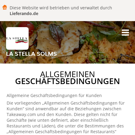
Diese Website wird betrieben und verwaltet durch
Lieferando.de
LA STELLA SOLMS
ALLGEMEINEN
GESCHÄFTSBEDINGUNGEN
Allgemeine Geschäftsbedingungen für Kunden
Die vorliegenden „Allgemeinen Geschäftsbedingungen für
Kunden“ sind anwendbar auf die Beziehungen zwischen
Takeaway.com und den Kunden. Diese gelten nicht für
Geschäfte (wie unten definiert, aber einschließlich
Restaurants und Läden), die unter die Bestimmungen des
„Allgemeinen Geschäftsbedingungen für Restaurants“