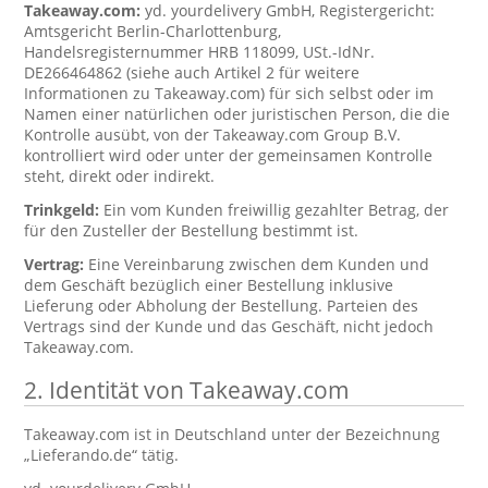
Takeaway.com:
yd. yourdelivery GmbH, Registergericht:
Amtsgericht Berlin-Charlottenburg,
Handelsregisternummer HRB 118099, USt.-IdNr.
DE266464862 (siehe auch Artikel 2 für weitere
Informationen zu Takeaway.com) für sich selbst oder im
Namen einer natürlichen oder juristischen Person, die die
Kontrolle ausübt, von der Takeaway.com Group B.V.
kontrolliert wird oder unter der gemeinsamen Kontrolle
steht, direkt oder indirekt.
Trinkgeld:
Ein vom Kunden freiwillig gezahlter Betrag, der
für den Zusteller der Bestellung bestimmt ist.
Vertrag:
Eine Vereinbarung zwischen dem Kunden und
dem Geschäft bezüglich einer Bestellung inklusive
Lieferung oder Abholung der Bestellung. Parteien des
Vertrags sind der Kunde und das Geschäft, nicht jedoch
Takeaway.com.
2. Identität von Takeaway.com
Takeaway.com ist in Deutschland unter der Bezeichnung
„Lieferando.de“ tätig.