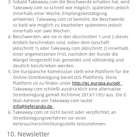
Sobald Takeaway.com die Beschwerde erhalten hat, wird
Takeaway.com so schnell wie möglich, spätestens jedoch
innerhalb einer Woche, Empfangsbestätigung
antworten. Takeaway.com ist bemüht, die Beschwerde
so bald wie möglich zu bearbeiten spätestens jedoch
innerhalb von zwei Wochen.
Beschwerden, wie sie in den Abschnitten 1 und 2 dieses
Artikels beschrieben sind, sollen dem Geschäft
(Abschnitt 1) oder Takeaway.com (Abschnitt 2) innerhalb
einer angemessenen Frist, nachdem der Kunde die
Mängel festgestellt hat, gemeldet und vollständig und
deutlich beschrieben werden.
Die Europäische Kommission stellt eine Plattform für die
Online-Streitbeilegung bereit (OS-Plattform). Diese
Plattform ist zu finden unter
http://ec.europa.eu/odr
.
Takeaway.com schließt ausdrücklich eine alternative
Streitbeilegung gemäß Richtlinie 2013/11/EU aus. Die E-
Mail-Adresse von Takeaway.com lautet
info@lieferando.de
.
Takeaway.com ist nicht bereit oder verpflichtet, an
Streitbeilegungsverfahren vor einer
Verbraucherschlichtungsstelle teilzunehmen.
10. Newsletter