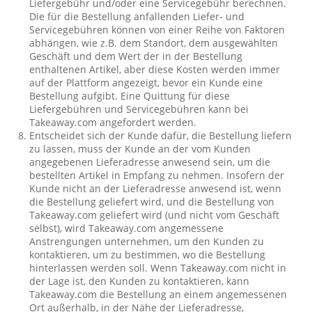
Liefergebühr und/oder eine Servicegebühr berechnen.
Die für die Bestellung anfallenden Liefer- und
Servicegebühren können von einer Reihe von Faktoren
abhängen, wie z.B. dem Standort, dem ausgewählten
Geschäft und dem Wert der in der Bestellung
enthaltenen Artikel, aber diese Kosten werden immer
auf der Plattform angezeigt, bevor ein Kunde eine
Bestellung aufgibt. Eine Quittung für diese
Liefergebühren und Servicegebühren kann bei
Takeaway.com angefordert werden.
Entscheidet sich der Kunde dafür, die Bestellung liefern
zu lassen, muss der Kunde an der vom Kunden
angegebenen Lieferadresse anwesend sein, um die
bestellten Artikel in Empfang zu nehmen. Insofern der
Kunde nicht an der Lieferadresse anwesend ist, wenn
die Bestellung geliefert wird, und die Bestellung von
Takeaway.com geliefert wird (und nicht vom Geschäft
selbst), wird Takeaway.com angemessene
Anstrengungen unternehmen, um den Kunden zu
kontaktieren, um zu bestimmen, wo die Bestellung
hinterlassen werden soll. Wenn Takeaway.com nicht in
der Lage ist, den Kunden zu kontaktieren, kann
Takeaway.com die Bestellung an einem angemessenen
Ort außerhalb, in der Nähe der Lieferadresse,