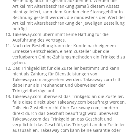
Bestellung auch insgesamt abzulehnen. Werden die
Artikel mit Altersbeschränkung gemäß diesem Absatz
nicht geliefert, kann dem Kunden eine Stornogebühr in
Rechnung gestellt werden, die mindestens den Wert der
Artikel mit Altersbeschränkung der jeweligen Bestellung
beträgt.
Takeaway.com übernimmt keine Haftung für die
Ausführung des Vertrages.
Nach der Bestellung kann der Kunde nach eigenem
Ermessen entscheiden, einem Zusteller über die
verfügbaren Online-Zahlungsmethoden ein Trinkgeld zu
geben.
Das Trinkgeld ist für die Zusteller bestimmt und kann
nicht als Zahlung für Dienstleistungen von
Takeaway.com angesehen werden. Takeaway.com tritt
dabei nur als Treuhänder und Überweiser der
Trinkgeldbeträge auf.
Takeaway.com überweist das Trinkgeld an die Zusteller,
falls diese direkt über Takeaway.com beauftragt werden.
Falls ein Zusteller nicht über Takeaway.com, sondern
direkt durch das Geschäft beauftragt wird, überweist
Takeaway.com das Trinkgeld an das Geschäft und
verpflichtet das Geschäft, das Trinkgeld an den Zusteller
auszuzahlen. Takeaway.com kann keine Garantie oder