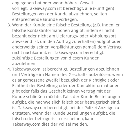
angegeben hat oder wenn höhere Gewalt
vorliegt.Takeaway.com ist berechtigt, alle (künftigen)
Bestellungen von der Kunde abzulehnen, sollten
entsprechende Gründe vorliegen.
Wenn der Kunde eine falsche Bestellung (z.B. indem er
falsche Kontaktinformationen angibt, indem er nicht
bezahlt oder nicht am Lieferungs- oder Abholungsort
anwesend ist, um den Auftrag zu erhalten) aufgibt oder
anderweitig seinen Verpflichtungen gemäß dem Vertrag
nicht nachkommt, ist Takeaway.com berechtigt,
zukünftige Bestellungen von diesem Kunden
abzulehnen.
Takeaway.com ist berechtigt, Bestellungen abzulehnen
und Verträge im Namen des Geschäfts aufzulösen, wenn
es angemessene Zweifel bezüglich der Richtigkeit oder
Echtheit der Bestellung oder der Kontaktinformationen
gibt oder falls das Geschäft keinen Vertrag mit der
Kunde schließen möchte. Falls der Kunde Bestellungen
aufgibt, die nachweislich falsch oder betrügerisch sind,
ist Takeaway.com berechtigt, bei der Polizei Anzeige zu
erstatten. Wenn der Kunde Bestellungen aufgibt, die
falsch oder betrügerisch erscheinen, kann
Takeaway.com dies der Polizei melden.