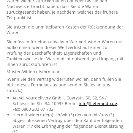
Waren wieder zurückerhalten hat oder bis Sie den
Nachweis erbracht haben, dass Sie die Waren
zurückgesandt haben, je nachdem, welches der frühere
Zeitpunkt ist.
Sie tragen die unmittelbaren Kosten der Rücksendung der
Waren.
Sie müssen für einen etwaigen Wertverlust der Waren nur
aufkommen, wenn dieser Wertverlust auf einen zur
Prüfung der Beschaffenheit, Eigenschaften und
Funktionsweise der Waren nicht notwendigen Umgang mit
ihnen zurückzuführen ist
Muster-Widerrufsformular
(Wenn Sie den Vertrag widerrufen wollen, dann füllen Sie
bitte dieses Formular aus und senden Sie es an uns
zurück.)
An yd. yourdelivery GmbH, Cuvrystr. 50, 52, 54 /
Schlesische Str. 34, 10997 Berlin,
info@lieferando.de
,
Fax: 0800 202 07 702
Hiermit widerrufe(n) ich/wir (*) den von mir/uns (*)
abgeschlossenen Vertrag über den Kauf der folgenden
Waren (*)/ die Erbringung der folgenden Dienstleistung
(*)