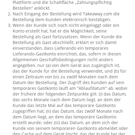
Plattform und die Schaltfläche „Zahlungspflichtig
Bestellen“ anklickt.
Nach Eingang der Bestellung wird Takeaway.com die
Bestellung dem Kunden elektronisch bestätigen.
Wenn der Kunde sich noch nicht eingeloggt oder ein
Konto erstellt hat, hat er die Möglichkeit, seine
Bestellung als Gast fortzusetzen. Wenn der Kunde die
Bestellung als Gast abschließt, erklärt er sich damit
einverstanden, dass Lieferando ein temporäres
Lieferando-Gastkonto einrichtet, das, sofern in diesen
Allgemeinen Geschäftsbedingungen nicht anders
angegeben, nur (a) von dem Gerät aus zugänglich ist,
das der Kunde für die Bestellung verwendet, und (b) für
einen Zeitraum von bis zu zwölf Monaten nach dem
Datum der Bestellung. Der Zugriff des Kunden auf sein
temporäres Gastkonto läuft am "Ablaufdatum" ab, wobei
der frühere der folgenden Zeitpunkte gilt: (i) das Datum,
das sechs Monate nach dem Datum liegt, an dem der
Kunde das letzte Mal auf das temporäre Gastkonto
zugegriffen hat; (ii) das Datum, das zwölf Monate nach
dem Datum liegt, an dem das temporäre Gastkonto
erstellt wurde; oder (iii) das Datum, an dem sich der
Kunde von seinem temporären Gastkonto abmeldet oder
den Cache auf dem Gerät löscht, das der Kunde bei der